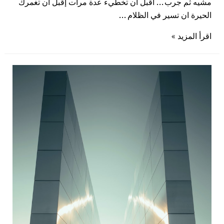
مشيه ثم جرب … اقبل ان تخطيء عدة مرات إقبل ان تغمرك
الحيرة ان تسير في الظلام …
اقرأ المزيد »