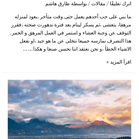
اترك تعليقًا
/
مقالات
/ بواسطة
طارق هاشم
ما بني على حب أحدهم يعمل حتى وقت متأخر ،يعود لمنزله
مرهقا، يتعشى ،ثم يسكر لينام بعد فترة تدهورت صحته ،فقرر
التوقف عن وجبة العشاء و استمر في العمل المرهق و الخمر .
هذا التصرف نمارسه جميعا نتخلى عن ما هو جيد ،او نفعل
الاشياء الخطأ ،و نحن نعتقد اننا نحسن صنعا و هكذا … …
اقرأ المزيد »