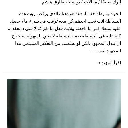
اترك تعليقًا
/
مقالات
/ بواسطة
طارق هاشم
الحياة بسيطة حقا المعقد هو ذهنك الذي يرفض رؤية هذة
البساطة انت تحب احدهم،كن معه ترغب في شيء ما ،احصل
عليه يمتعك امر ما ،افعله يؤذيك فعل ما ،اتركه لا شيء معقد …
كله غاية في البساطة نعم ،البساطة لا تعني السهولة ستحتاج
ان تبذل المجهود ،لكن لو تخلصت من التفكير المستمر، هذا
المجهود نفسه …
اقرأ المزيد »