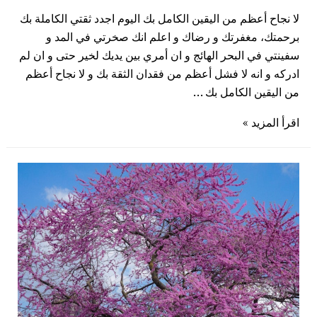
لا نجاح أعظم من اليقين الكامل بك اليوم اجدد ثقتي الكاملة بك
برحمتك، مغفرتك و رضاك و اعلم انك صخرتي في المد و
سفينتي في البحر الهائج و ان أمري بين يديك لخير حتى و ان لم
ادركه و انه لا فشل أعظم من فقدان الثقة بك و لا نجاح أعظم
من اليقين الكامل بك …
اقرأ المزيد »