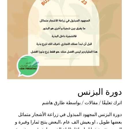
دورة البزنس
اترك تعليقًا
/
مقالات
/ بواسطة
طارق هاشم
دورة البزنس المجهود المبذول في زراعة الأشجار متماثل
بعضها طويل ، او يعيش الف عام ،البعض ينتج ثمارا وفيرة و