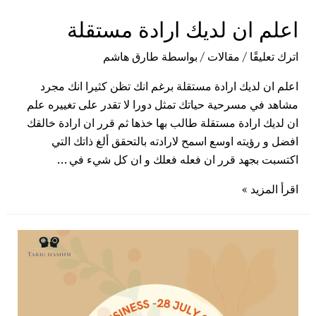
اعلم ان لديك ارادة مستقلة
اترك تعليقًا
/
مقالات
/ بواسطة
طارق هاشم
اعلم ان لديك ارادة مستقلة برغم انك تظن كثيرا انك مجرد
مشاهد في مسرحية حياتك تمثل دورا لا تقدر على تغييره علم
ان لديك ارادة مستقلة طالب بها خذها ثم قرر ان ارادة خالقك
افضل و رؤيته اوسع اسمح لارادته بالتحقق ألغ ذاتك التي
اكتسبت بجهد قرر ان فعله فعلك و ان كل شيء في …
اقرأ المزيد »