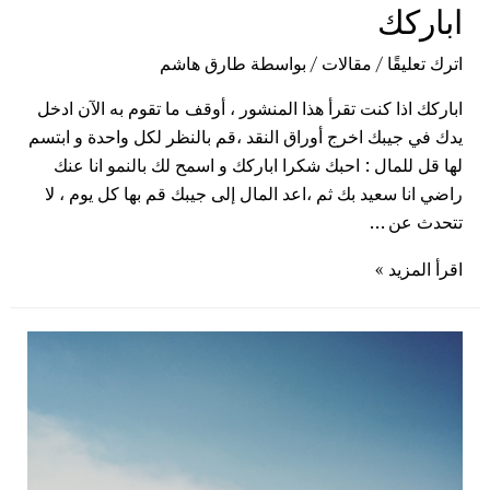
اباركك
اترك تعليقًا
/
مقالات
/ بواسطة
طارق هاشم
اباركك اذا كنت تقرأ هذا المنشور ، أوقف ما تقوم به الآن ادخل
يدك في جيبك اخرج أوراق النقد ،قم بالنظر لكل واحدة و ابتسم
لها قل للمال : احبك شكرا اباركك و اسمح لك بالنمو انا عنك
راضي انا سعيد بك ثم ،اعد المال إلى جيبك قم بها كل يوم ، لا
تتحدث عن …
اقرأ المزيد »