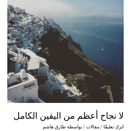
لا نجاح أعظم من اليقين الكامل
اترك تعليقًا
/
مقالات
/ بواسطة
طارق هاشم