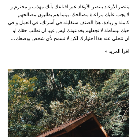
ينتصر الأوغاد ينتصر الأوغاد عبر اقناعك بأنك مهذب و محترم و
لا يجب عليك مراعاة مصالحك، بينما هم يطلبون مصالحهم
كاملة و زيادة . هذا الصنف ستقابله في أسرتك، في العمل و في
حيك ببساطة لا تجعلهم يخدعونك ليس عيبا ان تطلب حقك او
ان تتخلى عنه هذا اختيارك لكن لا تسمح لأي شخص بوضعك …
اقرأ المزيد »