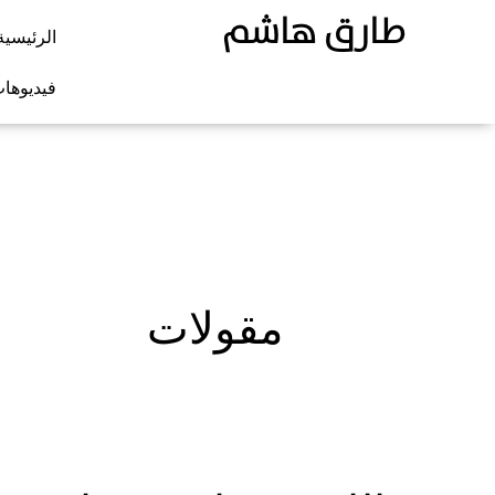
طارق هاشم
الرئيسية
فيديوها
مقولات