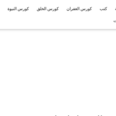
كتب
كورس الغفران
كورس الخلق
كورس النبوة
ت