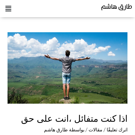
طارق هاشم
اذا كنت متفائل ،انت على حق
اترك تعليقًا
/
مقالات
/ بواسطة
طارق هاشم