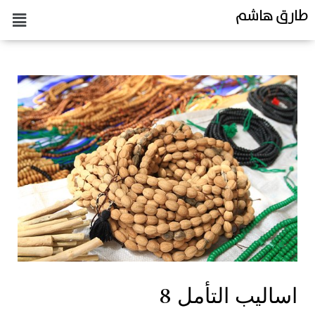
طارق هاشم
اساليب التأمل 8