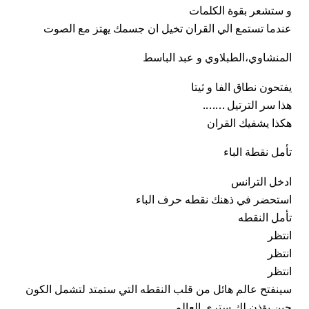
و ستشعر بقوة الكلمات
عندما تستمع الي القران تخيل ان جسمك يهتز مع الصوت
المنشاوي،الطبلاوي و عبد الباسط
يفتحون نطاق الفا و ثيتا
هذا سر الترتيل …….
هكذا يشفيك القران
تأمل نقطة الباء
ادخل الترانس
استحضر في ذهنك نقطه حرف الباء
تأمل النقطه
انتظر
انتظر
انتظر
سينفتح عالم هائل من قلب النقطه التي ستمتد لتشمل الكون
حين يؤذن لك ستري العالم