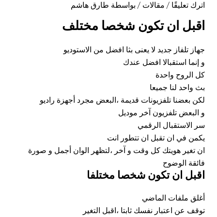
اترك تعليقًا
/
مقالات
/ بواسطة
طارق هاشم
اقبل ان تكون شخصا مختلف
جهاز تلفاز جديد لا يعنى بثا افضل من الاستوديو
و إنما استقبالا افضل عندك
كل الروح واحدة
بث واحد لنا جميعا
لكن بعضنا تلفزيونات قديمة ،البعض مجرد أجهزة راديو
و البعض تلفزيون آخر موديل
سر الاستقبال الرقمي
يكمن في ان تقبل ان تتطور انت
ان تغير هويتك كل وقت و آخر ،لتظهر الوان أجمل و صورة
فائقة الوضوح
اقبل ان تكون شخصا مختلفا
أغلق ملفات الماضي
توقف عن اعتبار نفسك ثابتا ،اقبل
التغير