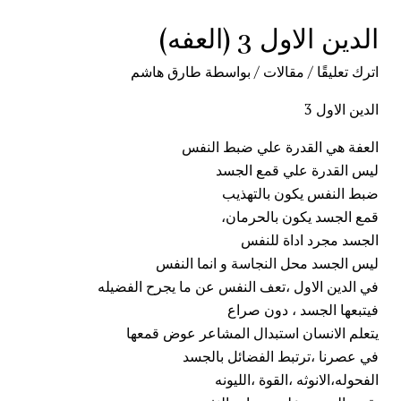
الدين الاول 3 (العفه)
اترك تعليقًا
/
مقالات
/ بواسطة
طارق هاشم
الدين الاول 3
العفة هي القدرة علي ضبط النفس
ليس القدرة علي قمع الجسد
ضبط النفس
يكون بالتهذيب
قمع الجسد يكون بالحرمان،
الجسد مجرد اداة للنفس
ليس الجسد محل النجاسة و انما النفس
في
الدين الاول
،تعف النفس عن ما يجرح الفضيله
فيتبعها الجسد ، دون صراع
يتعلم الانسان استبدال المشاعر عوض قمعها
في عصرنا ،ترتبط الفضائل بالجسد
الفحوله،الانوثه ،القوة ،الليونه