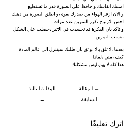
امسك انفاسك و حافظ علي الصورة قدر ما تستطيع
و الان ازفر الهواء من صدرك بقوة ،و اطلق الصورة من ذهنك
احس الارتياح ،كرر التمرين عدة مرات
و تاكد بان
الفكرة
قد تجسدت في الاثير ،حصلت علي الشكل
،بسبب التمرين
بعدها ،لا تلق بالا ،و ثق بان طلبك سيتنزل الي عالم المادة
كيف ،متي ،لماذا
هذا كله لا يهم،ليس مشكلتك
→
المقالة
المقالة التالية
السابقة
←
اترك تعليقًا