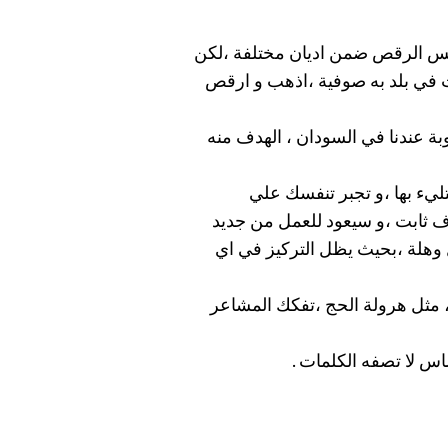
 طقس الرقص ضمن اديان مختلفة ،لكن
ت في بلد به صوفية ،اذهب و ارقص
بة عندنا في السودان ، الهدف منه
متليء بها ،و تجبر تنفسك علي
ف ثابت ،و سيعود للعمل من جديد
 وهلة ،بحيث يظل التركيز في اي
 مثل هرولة الحج ،تفكك المشاعر
س لا تصفه الكلمات .