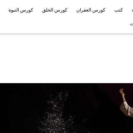
كتب
كورس الغفران
كورس الخلق
كورس النبوة
ت