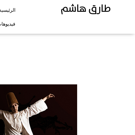
طارق هاشم
الرئيسية
فيديوها