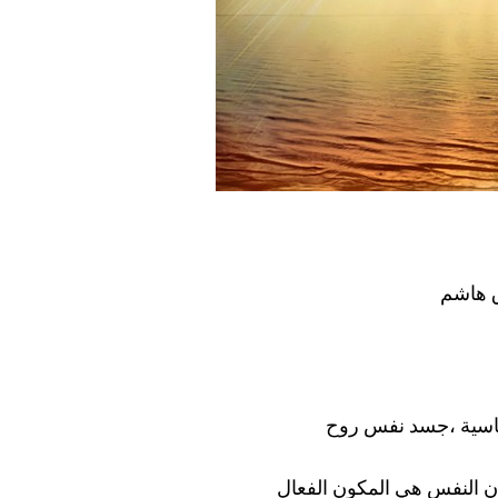
 هاشم
ساسية ،جسد نفس روح
ن النفس هي المكون الفعال