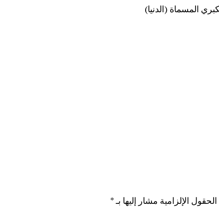
ري المسماة (الدنيا)
الحقول الإلزامية مشار إليها بـ
*