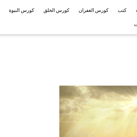
كتب
كورس الغفران
كورس الخلق
كورس النبوة
ت