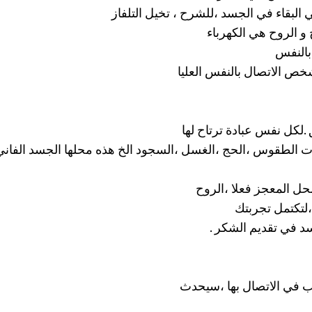
 البقاء في الجسد ،للشرح ، تخيل التلفاز
و الروح هي الكهرباء
بالنفس
خص الاتصال بالنفس العليا
 .لكل نفس عبادة ترتاح لها
ت الطقوس ،الحج ،الغسل ،السجود الخ هذه محلها الجسد الفاني
حل المعجز فعلا ،الروح
،لتكتمل تجربتك
د في تقديم الشكر .
ب في الاتصال بها ،سيحدث