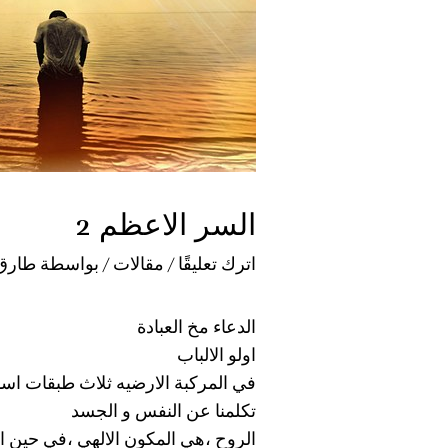
السر الاعظم 2
اترك تعليقًا
/
مقالات
/ بواسطة
طارق
الدعاء مخ العبادة
اولو الالباب
في المركبة الارضيه ثلاث طبقات ا
تكلمنا عن النفس و الجسد
الروح ،هي المكون الالهي ،في حين ا