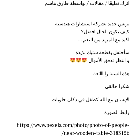
اترك تعليقًا
/
مقالات
/ بواسطة
طارق هاشم
بزنس جديد ،شركة استشارات هندسية
كيف يكون الحال افضل؟
اكيد مع المزيد من النعم …
سأحتفل بقطعة ستيك لذيذة
و انتظر تدفق الأموال
هذة السنة رااااائعة
شكرا خالقي
الإنسان مع الله كطفل في دكان حلويات
رابط الصورة
https://www.pexels.com/photo/photo-of-people-
near-wooden-table-3183156/