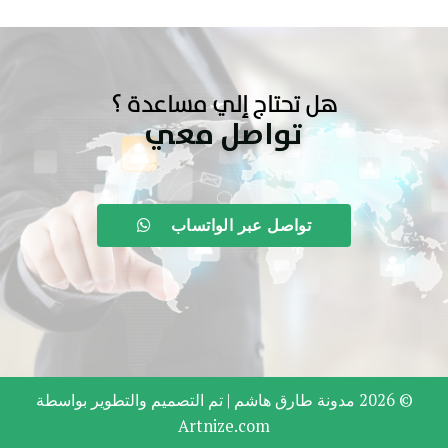
هل تحتاج إلي مساعدة ؟
تواصل معي
تواصل عبر الواتساب
© 2026 مدونة طارق هاشم |
تم التصميم والتطوير بواسطة
Artnize.com