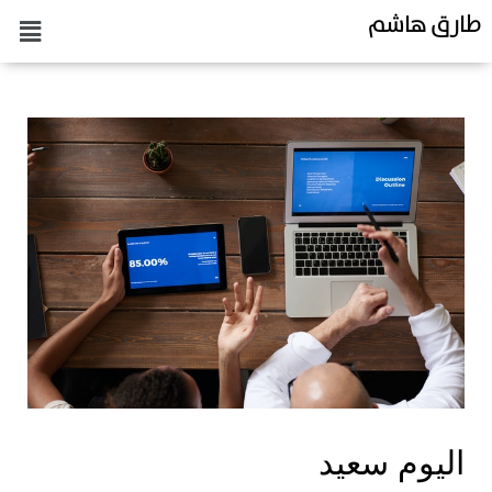
طارق هاشم
اليوم سعيد