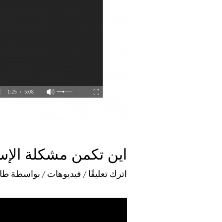
اين تكمن مشكلة الإسلا
اترك تعليقًا
/
فيديوهات
/ بواسطة
طا