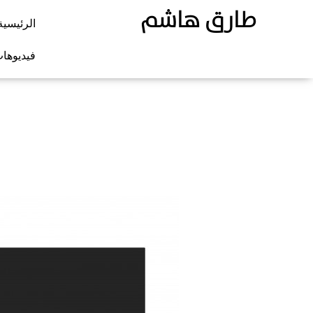
طارق هاشم
الرئيسية
فيديوها