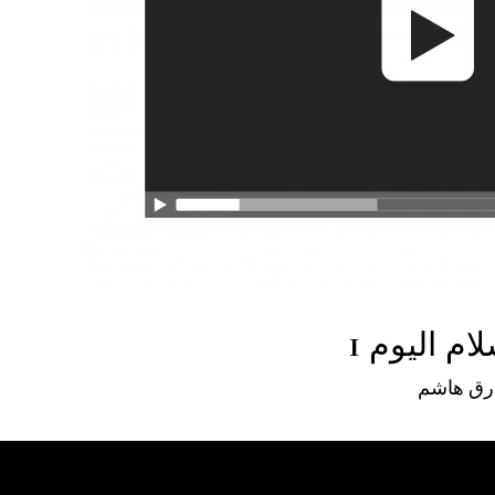
م اليوم 1
رق هاشم