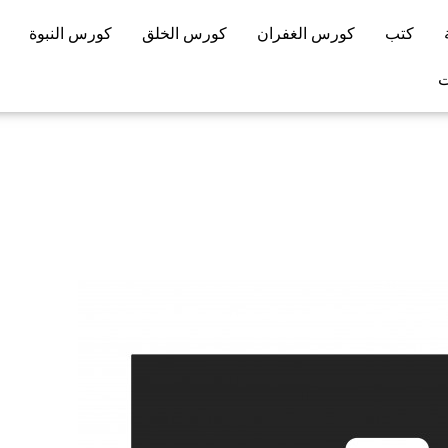
كتب
كورس الغفران
كورس الخلق
كورس النبوة
ت