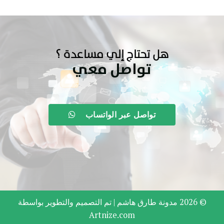
هل تحتاج إلي مساعدة ؟
تواصل معي
تواصل عبر الواتساب
© 2026 مدونة طارق هاشم |
تم التصميم والتطوير بواسطة
Artnize.com