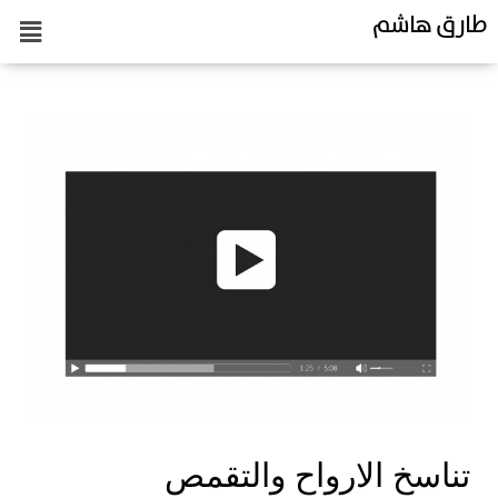
طارق هاشم
تناسخ الارواح والتقمص