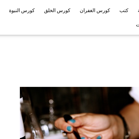
كتب
كورس الغفران
كورس الخلق
كورس النبوة
ت