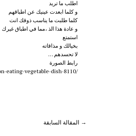
اطلب ما تريد
و كلما ابعدت عينيك عن اطباقهم
كلما طلبت ما يناسب ذوقك انت
و عادة هذا الذ ،مما في اطباق غيرك
استمتع
بخيالك و مذاقاته
لا
تحسدهم
…
رابط الصورة
on-eating-vegetable-dish-8110/
→
المقالة السابقة