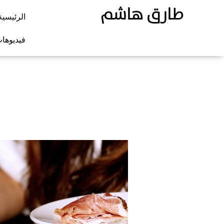
طارق هاشم
الرئيسية
فيديوها