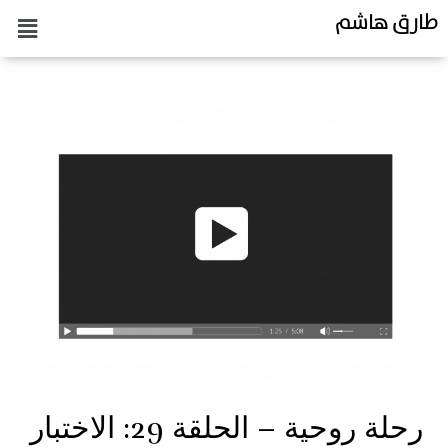
طارق هاشم
رحلة روحية – الحلقة 29: الاختبار