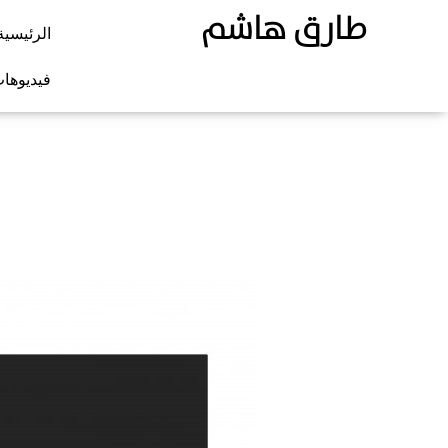
طارق هاشم
الرئيسية
فيديوها