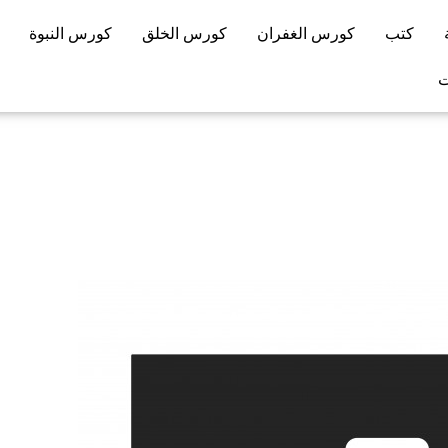
كتب
كورس الغفران
كورس الخلق
كورس النبوة
ت