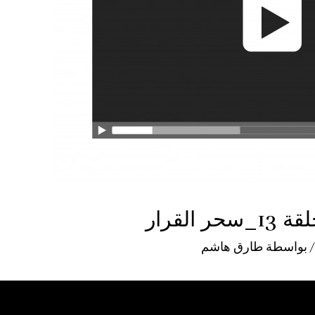
 بواسطة
طارق هاشم