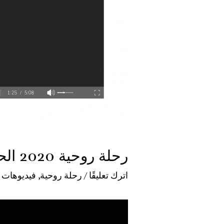
رحلة روحية 2020 الحلقة 13_سحر القرار
اترك تعليقًا
/
رحلة روحية
,
فيديوهات
/