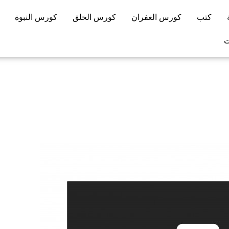
كتب
كورس الغفران
كورس الخلق
كورس النبوة
ت