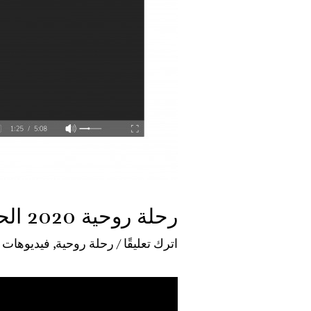
رحلة روحية 2020 الحلقة 8 – التسيير و التخيير
اترك تعليقًا
/
رحلة روحية
,
فيديوهات
/