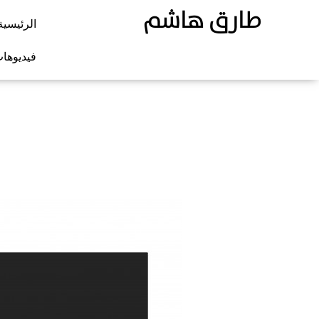
طارق هاشم
الرئيسية
فيديوها