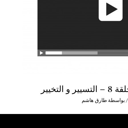
 بواسطة
طارق هاشم