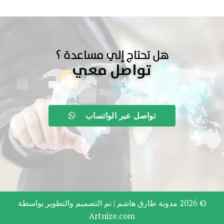
هل تحتاج إلي مساعدة ؟
تواصل معي
تواصل عبر الواتساب
© 2026 مدونة طارق هاشم |
تم التصميم والتطوير بواسطة
Artnize.com