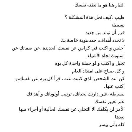
التيار هنا هو ما تظنه نفسك.
طيب ،كيف نحل هذة المشكلة ؟
بسيطة
قرر أن تولد من جديد
لا تحدد أهداف، حدد هوية خاصة بك
أجلس و اكتب في كراس عن نفسك الجديدة ،عن صفاتك عن
اسلوبك تجاه الأشياء.
تخيل و اكتب و لو جملة واحدة كل يوم
و كل صباح على امتداد العام
كن انت الشخص الذي كتبت عنه ،اقرأ كل يوم عن نفسك،و
اكتب عنها .
ببساطة ،غير إدارتك لحياتك، ترتيب أولوياتك و أهدافك
عبر تغيير نفسك
الأمر لن يكلفك الا التخلي عن نفسك الحالية أو أجزاء منها
بعدها
كله يأتي بيسر