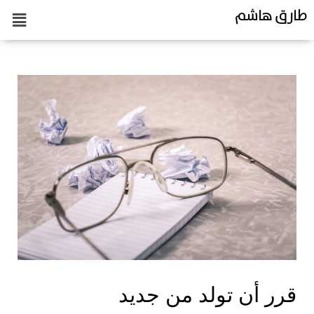
طارق هاشم
قرر أن تولد من جديد