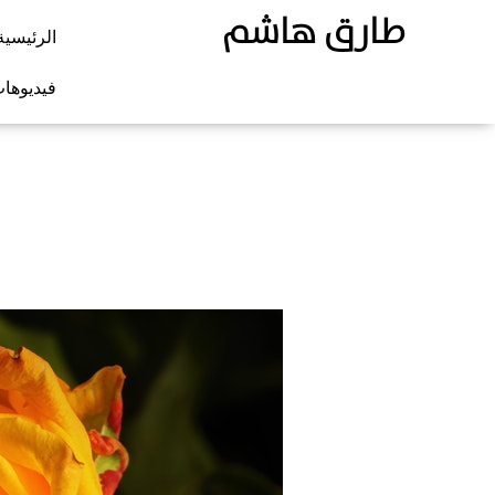
طارق هاشم
الرئيسية
فيديوها