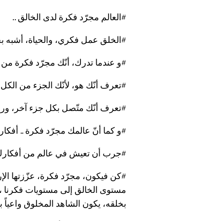
#العالم مجرّد فكرة لدى الخالق ..
#الخلق
عمل فكري، والحياة، أشبه ب
#و عندما تدرك، أنّك مجرّد فكرة من 
#تعرف أنّك هو، لأنّك الجزء من الكل .
#تعرف أنّك متّصل بكل جزء آخر، وراب
#و كما أنّ عالمك مجرّد فكرة .. أفكارك
#جرب أن تعيش في عالم من أفكارك انت
#كن فيكون، مجرّد فكرة، عزّزتها الإرا
مستوى الخالق إلى مستويات فكرنا ، ون
بخلقه، يكون الشاهد المخلوق واعياً بخ