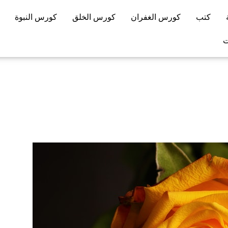
كتب
كورس الغفران
كورس الخلق
كورس النبوة
ت