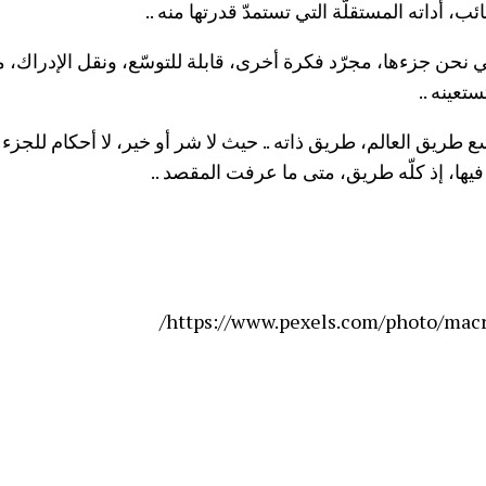
ب، أداته المستقلّة التي تستمدّ قدرتها منه ..
 نحن جزءها، مجرّد فكرة أخرى، قابلة للتوسّع، ونقل الإدراك، من 
تعينه ..
ع طريق العالم، طريق ذاته .. حيث لا شر أو خير، لا أحكام للجزء
فيها، إذ كلّه طريق، متى ما عرفت المقصد ..
https://www.pexels.com/photo/macr