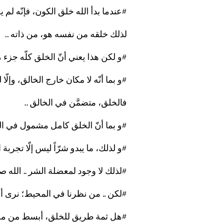
#عندما بدأ الله خلق الكون، فإنّه لم ي
لذلك خلقه من نفسه هو، من ذاته ..
#و لكن هذا يعني أنّ الخلق كلّه جزء م
#و بما أنّه لا مكان خارج الخالق، وإلّا
فالخلق، متضمَّن في الخالق ..
#و بما أنّ الخلق كامل مشمول في الخا
#و لذلك، ما يبدو شرّاً ليس إلّا تجربة 
#لذلك لا وجود لمعضلة الشر .. الله صنع
#لكن .. من نظرنا في المحيط؛ نرى أن
#هل ثمة طريق للخلق، أبسط من مجرّ