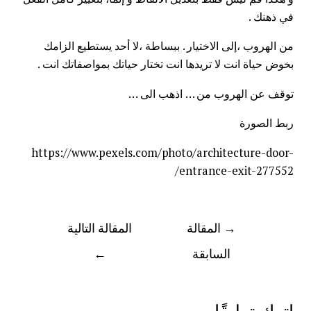
في ذهنك .
من
الهروب
،إلى
الاختيار
. ببساطة ،لا أحد يستطيع الزامك
بخوض حياة انت لا تريدها انت تختار حياتك بمواصفاتك انت .
توقف عن الهروب من … اذهب الى …
ربط الصورة
https://www.pexels.com/photo/architecture-door-
entrance-exit-277552/
→
المقالة
المقالة التالية
السابقة
←