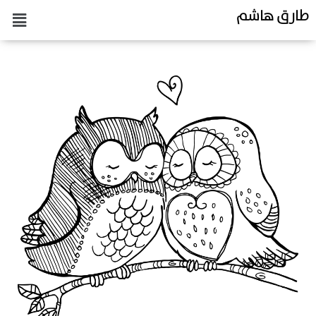
طارق هاشم