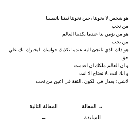
هو شخص لا يخوننا ،حين تخوننا ثقتنا بانفسنا
من نحب
هو من يؤمن بنا عندما يكذبنا العالم
من نحب
هو ذلك الذي تلتجئ اليه عندما تكذبك حواسك ،ليخبرك انك علي
حق
و ان العالم ملكك ان اقدمت
و انك انت ،لا تحتاج الا انت
لاشيء يعدل في الكون ،الثقة في اعين من نحب
→
المقالة
المقالة التالية
السابقة
←