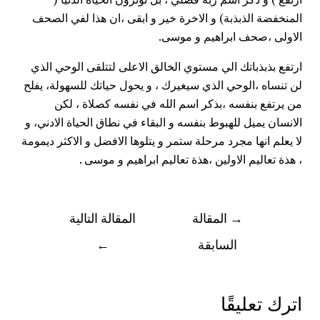
المنخفضة الذبذبة) و الاخرة خير و ابقى ،ان هذا لفي الصحف
الاولى ،صحف ابراهيم و موسى.
ارتفع بذبذباتك الي مستوي الخالق الاعلى لتتلقى الوحي الذي
لن تنساه ،الوحي الذي سيغيرك ، و يحول حياتك للسهولة، يفلح
من يرتفع بنفسه ،بذكر اسم الله في نفسه كصلاة ، لكن
الانسان يميل للهبوط بنفسه و البقاء في نطاق الحياة الادني، و
لا يعلم انها مجرد مرحلة ستمر و يتلوها الافضل و الاكثر ديمومة
، هذة تعاليم الاولين ،هذة تعاليم ابراهيم و موسى .
→
المقالة
المقالة التالية
السابقة
←
اترك تعليقًا