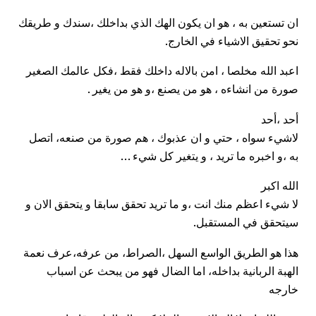
ان تستعين به ، هو ان يكون الهك الذي بداخلك ،سندك و طريقك
نحو تحقيق الاشياء في الخارج.
اعبد الله مخلصا ، امن بالاله داخلك فقط ،فكل عالمك الصغير
صورة من انشاءه ، هو من يصنع ،و هو من يغير .
أحد ،أحد
لاشيء سواه ، حتي و ان عذبوك ، هم صورة من صنعه، اتصل
به ،و اخبره ما تريد ، و يتغير كل شيء …
الله اكبر
لا شيء اعظم منك انت ،و ما تريد تحقق سابقا و يتحقق الان و
سيتحقق في المستقبل.
هذا هو الطريق الواسع السهل ،الصراط، من عرفه،عرف نعمة
الهبة الربانية بداخله، اما الضال فهو من يبحث عن اسباب
خارجه