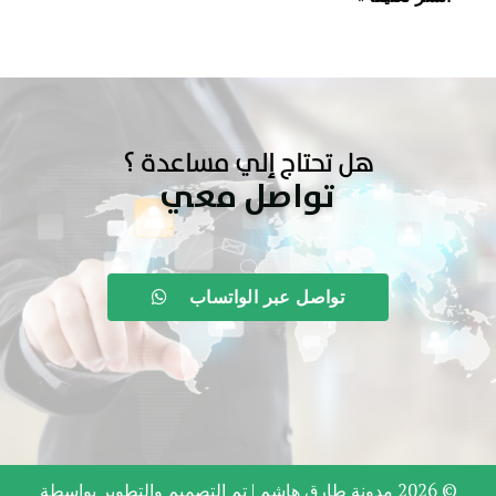
هل تحتاج إلي مساعدة ؟
تواصل معي
تواصل عبر الواتساب
© 2026 مدونة طارق هاشم |
تم التصميم والتطوير بواسطة