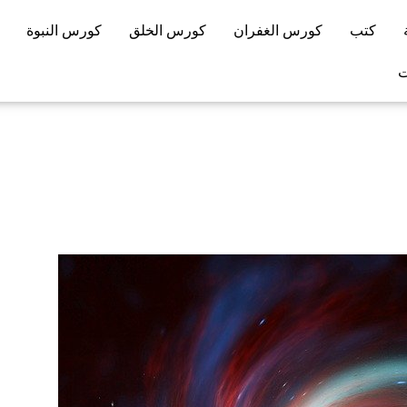
كتب
كورس الغفران
كورس الخلق
كورس النبوة
ت