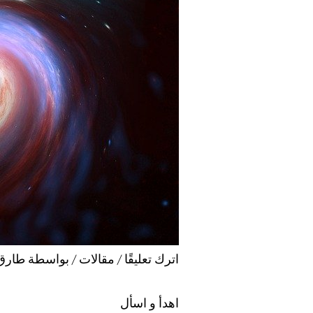
اترك تعليقًا
/
مقالات
/ بواسطة
طارق
اهدأ و اسأل