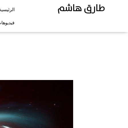
طارق هاشم
الرئيسية
فيديوها