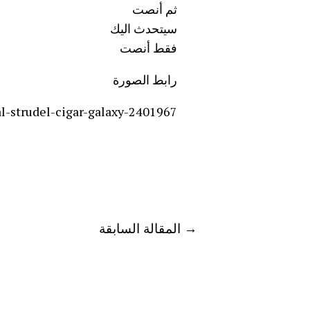
ثم أنصت
سيتحدث اليك
فقط أنصت
رابط الصورة
l-strudel-cigar-galaxy-2401967/
→
المقالة السابقة