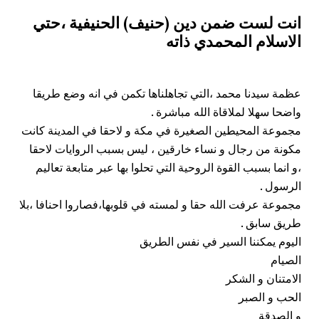
انت لست ضمن دين (حنيف) الحنيفية ،حتي
الاسلام المحمدي ذاته
عظمة سيدنا محمد ،التي تجاهلناها تكمن في انه وضع طريقا
واضحا سهلا لملاقاة الله مباشرة .
مجموعة المحيطين الصغيرة في مكة و لاحقا في المدينة كانت
مكونة من رجال و نساء خارقين ، ليس بسبب الروايات لاحقا
،و انما بسبب القوة الروحية التي تحلوا بها عبر متابعة تعاليم
الرسول .
مجموعة عرفت الله حقا و لمسته في قلوبها،فصاروا احنافا ،بلا
طريق سابق .
اليوم يمكننا السير في نفس الطريق
الصيام
الامتنان و الشكر
الحب و الصبر
و الصدقة