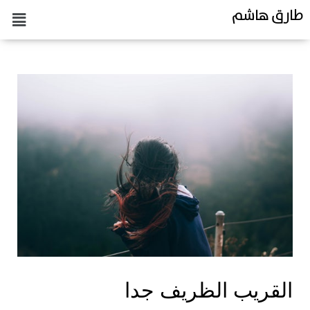
طارق هاشم
القريب الظريف جدا