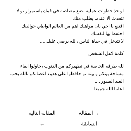
او خذ خطوات عمليه ،ضع مصاصة في فمك باستمرار ،و لا
تتحدث الا عندما يطلب منك
اقتنع يا اخي بان مواهبك اهم من العالم الواطي حوالينك
احتفظ بها لنفسك
لا تتدخل في حياة الناس ،الله يرضي عليك ….
كلمة لاهل الشخص
لله طرقه الخاصة في تطهيركم من الذنوب ،حاولوا ابقاء
مساحة بينكم و بينه ،و حافظوا علي هدوء اعصابكم ،الله يحب
العبد الصبور ….
اعاننا الله جميعا
→
المقالة
المقالة التالية
السابقة
←