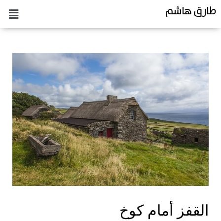
طارق هاشم
القفز أمام كوخ