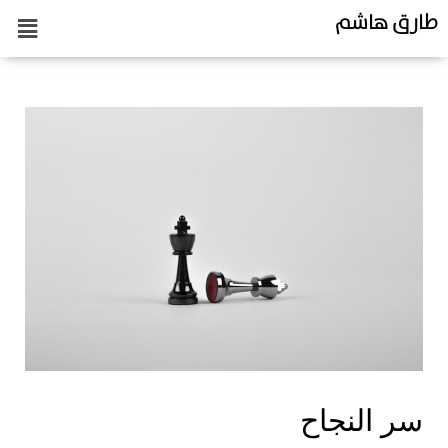
طارق هاشم
سر النجاح