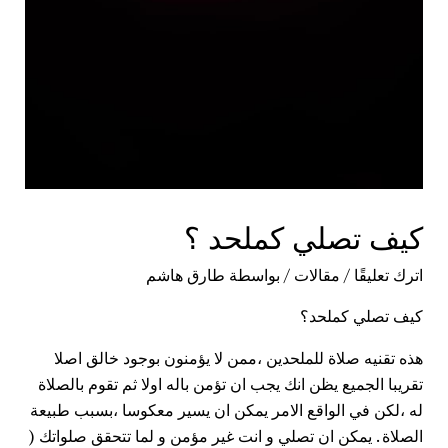
كيف تصلي كملحد ؟
اترك تعليقًا
/
مقالات
/ بواسطة
طارق هاشم
كيف تصلي كملحد؟
هذه تقنيه صلاة
للملحدين
،ممن لا يؤمنون بوجود خالق اصلا
تقريبا الجميع يظن انك يجب ان تؤمن باله اولا ثم تقوم بالصلاة
له ،لكن في الواقع الامر يمكن ان يسير معكوسا ،بسبب طبيعة
الصلاة . يمكن ان تصلي و انت غير مؤمن و لما تتحقق صلواتك (