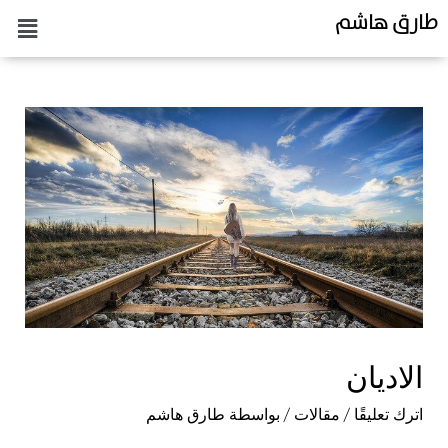
طارق هاشم
الاديان
اترك تعليقًا
/
مقالات
/ بواسطة
طارق هاشم