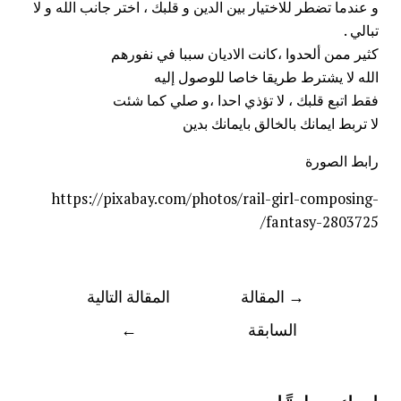
و عندما تضطر للاختيار بين الدين و قلبك ، اختر جانب الله و لا
تبالي .
كثير ممن ألحدوا ،كانت الاديان سببا في نفورهم
الله لا يشترط طريقا خاصا للوصول إليه
فقط اتبع قلبك ، لا تؤذي احدا ،و صلي كما شئت
لا تربط ايمانك بالخالق بايمانك بدين
رابط الصورة
https://pixabay.com/photos/rail-girl-composing-
fantasy-2803725/
→
المقالة
المقالة التالية
السابقة
←