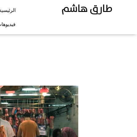
طارق هاشم
الرئيسية
فيديوها