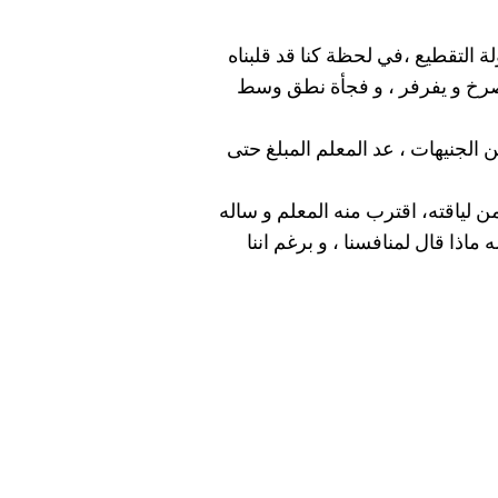
ة التقطيع ،في لحظة كنا قد قلبناه
يصرخ و يفرفر ، و فجأة نطق وسط
الجنيهات ، عد المعلم المبلغ حتى
ن لياقته، اقترب منه المعلم و ساله
ماذا قال لمنافسنا ، و برغم اننا