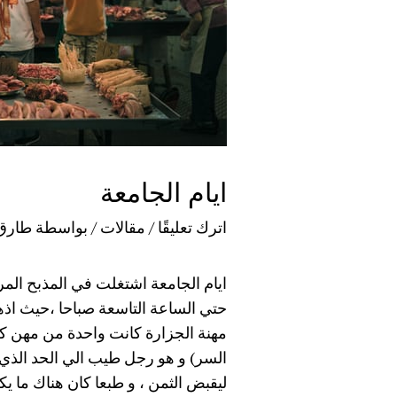
ايام الجامعة
اترك تعليقًا
/
مقالات
/ بواسطة
طارق
ايام الجامعة
اشتغلت في المذبح المركز
حتي الساعة التاسعة صباحا ،حيث اذه
مهنة الجزارة كانت واحدة من مهن كث
السر) و هو رجل طيب الي الحد الذي تس
ليقبض الثمن ، و طبعا كان هناك ما ي