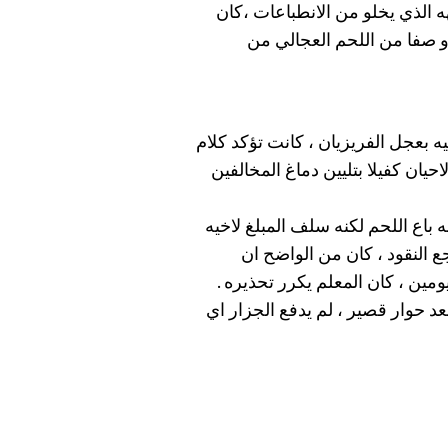
ه الذي يخلو من الانطباعات ،كان
 او صفا من اللحم العجالي من
 بعجل الفريزيان ، كانت تؤكد كلام
حيان كفيلا بتليين دماغ المخالفين
ه باع اللحم لكنه سلف المبلغ لاخيه
ع النقود ، كان من الواضح ان
ومين ، كان المعلم يكرر تحذيره .
بعد حوار قصير ، لم يدفع الجزار اي