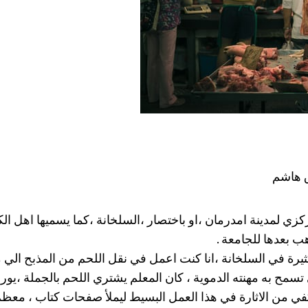
 هاشم
ي لمدينة امدرمان ،او باختصار ،السلخانة ،كما يسميها اهل الكار
ب بعدها للجامعة .
يرة في السلخانة ،انا كنت اعمل في نقل اللحم من المذبح الي 
مح به مهنته الدموية ، كان المعلم يشتري اللحم بالجملة ،يورده 
كفي من الاثارة في هذا العمل البسيط ليملأ صفحات كتاب ، معظم 