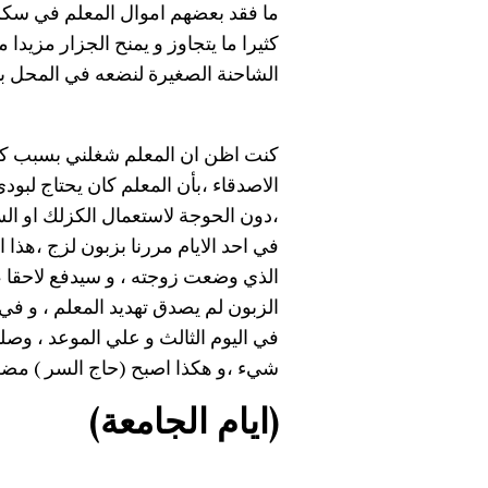
ما فقد بعضهم اموال المعلم في سكرة 
كثيرا ما يتجاوز و يمنح الجزار مزيدا 
الشاحنة الصغيرة لنضعه في المحل بي
كنت اظن ان المعلم شغلني بسبب كفاءت
الاصدقاء ،بأن المعلم كان يحتاج لبود
،دون الحوجة لاستعمال الكزلك او ال
في احد الايام مررنا بزبون لزج ،هذا ا
الذي وضعت زوجته ، و سيدفع لاحقا ، 
الزبون لم يصدق تهديد المعلم ، و في 
في اليوم الثالث و علي الموعد ، وصلن
شيء ،و هكذا اصبح (حاج السر ) مضطر
(ايام الجامعة)