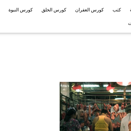
كتب
كورس الغفران
كورس الخلق
كورس النبوة
ت